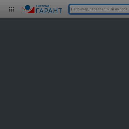
cистема
ГАРАНТ
Например,
параллельный импорт