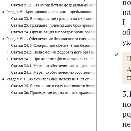
по
Статья 21.2. Взаимодействие федеральных органов исполнительн
на
Раздел VI. Бронирование граждан, пребывающих в запасе, на период м
Статья 22. Бронирование граждан на период мобилизации и на во
I 
Статья 23. Граждане, подлежащие бронированию на период мобил
о
Статья 24. Организация и порядок бронирования граждан на пери
Раздел VI.1. Обеспечение безопасности специальных объектов и объек
ук
Статья 24.1. Содержание обеспечения безопасности специальных 
Статья 24.2. Полномочия федерального органа обеспечения моби
П
Статья 24.3. Применение физической силы, специальных средств
Статья 24.4. Меры по обеспечению защиты информации о специал
д
Статья 24.5. Меры по обеспечению собственной безопасности фе
н
Раздел VII. Заключительные положения (ст.ст. 25 - 26)
Статья 25. Вступление в силу настоящего Федерального закона
3
Статья 26. Приведение нормативных правовых актов в соответст
п
р
не