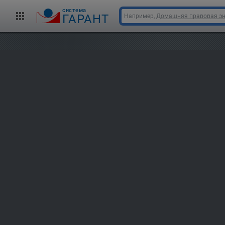
cистема
ГАРАНТ
Например,
Домашняя правовая э