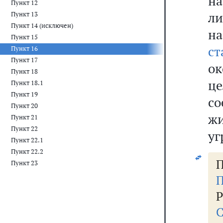
на
Пункт 12
л
Пункт 13
Пункт 14 (исключен)
н
Пункт 15
ст
Пункт 16
Пункт 17
о
Пункт 18
ц
Пункт 18.1
Пункт 19
со
Пункт 20
жи
Пункт 21
Пункт 22
уг
Пункт 22.1
Пункт 22.2
П
Пункт 23
П
Р
С