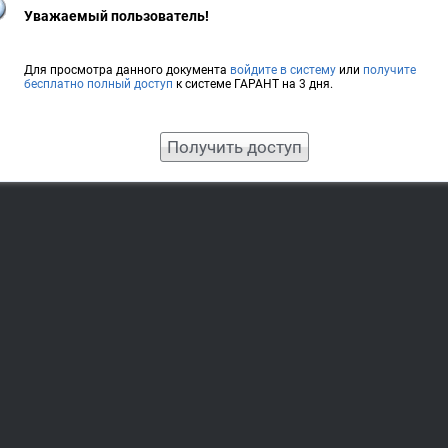
Уважаемый пользователь!
Для просмотра данного документа
войдите в систему
или
получите
бесплатно полный доступ
к системе ГАРАНТ на 3 дня.
Получить доступ