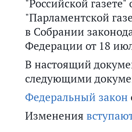
"Российской газете" о
"Парламентской газет
в Собрании законода
Федерации от 18 июля
В настоящий докуме
следующими докуме
Федеральный закон
Изменения
вступают