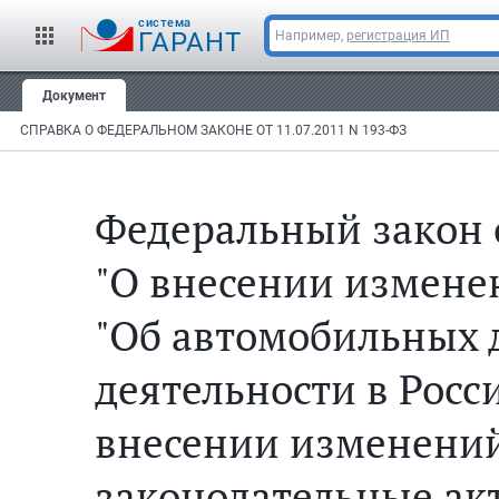
cистема
ГАРАНТ
Например,
регистрация ИП
Документ
СПРАВКА О ФЕДЕРАЛЬНОМ ЗАКОНЕ ОТ 11.07.2011 N 193-ФЗ
Федеральный закон о
"О внесении измене
"Об автомобильных 
деятельности в Росс
внесении изменений
законодательные ак