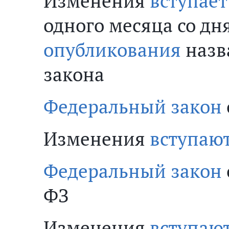
Изменения
вступает
одного месяца со дн
опубликования
назв
закона
Федеральный закон
Изменения
вступают
Федеральный закон
ФЗ
Изменения
вступают