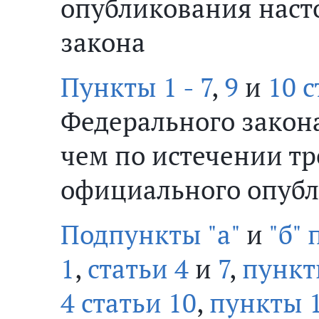
опубликования наст
закона
Пункты 1 - 7
,
9
и
10 с
Федерального закон
чем по истечении тр
официального опуб
Подпункты "а"
и
"б" 
1
,
статьи 4
и
7
,
пункт
4 статьи 10
,
пункты 1