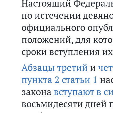
Настоящий Федерал
по истечении девяно
официального опубл
положений, для кот
сроки вступления их
Абзацы третий
и
чет
пункта 2 статьи 1
нас
закона
вступают в с
восьмидесяти дней 