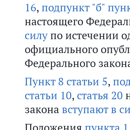
16
,
подпункт "б" пунк
настоящего Федерал
силу
по истечении од
официального опубл
Федерального закон
Пункт 8 статьи 5
,
под
статьи 10
,
статья 20
н
закона
вступают в с
Положения
пункта 1