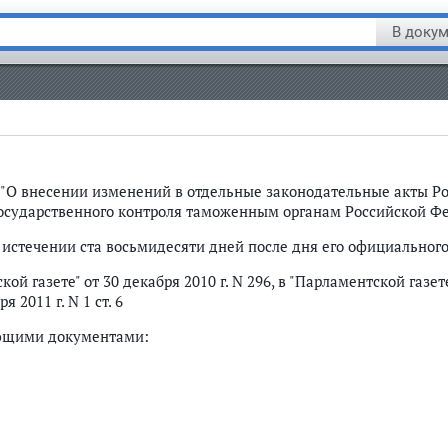
В докум
З "О внесении изменений в отдельные законодательные акты Р
осударственного контроля таможенным органам Российской Ф
 истечении ста восьмидесяти дней после дня его официальног
й газете" от 30 декабря 2010 г. N 296, в "Парламентской газете"
2011 г. N 1 ст. 6
ующими документами: