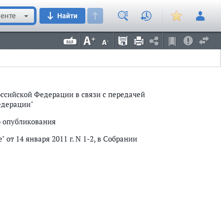
енте
Найти
оссийской Федерации в связи с передачей
едерации"
о опубликования
 от 14 января 2011 г. N 1-2, в Собрании