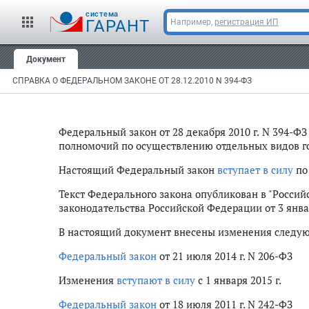
cистема
ГАРАНТ
Например,
регистрация ИП
Документ
СПРАВКА О ФЕДЕРАЛЬНОМ ЗАКОНЕ ОТ 28.12.2010 N 394-ФЗ
Федеральный закон от 28 декабря 2010 г. N 394-Ф
полномочий по осуществлению отдельных видов г
Настоящий Федеральный закон
вступает в силу
по
Текст Федерального закона опубликован в "Российско
законодательства Российской Федерации от 3 января 
В настоящий документ внесены изменения след
Федеральный закон
от 21 июля 2014 г. N 206-ФЗ
Изменения
вступают в силу
с 1 января 2015 г.
Федеральный закон
от 18 июля 2011 г. N 242-ФЗ