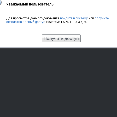
Уважаемый пользователь!
Для просмотра данного документа
войдите в систему
или
получите
бесплатно полный доступ
к системе ГАРАНТ на 3 дня.
Получить доступ