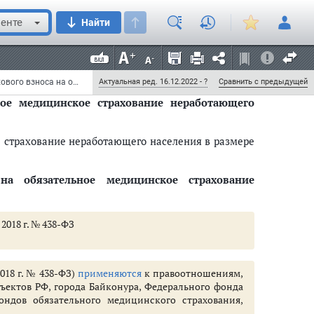
енте
Найти
а правоотношения, возникающие в процессе
Байконура, Федерального фонда обязательного
льного медицинского страхования на 2012 г. и
Федеральный закон от 30 ноября 2011 г. N 354-ФЗ "О размере и порядке расчета тарифа страхового взноса на обязательное медицинское страхование неработающего населения" (с изменениями и дополнениями)
Актуальная ред. 16.12.2022 - ?
Сравнить с предыдущей
ное медицинское страхование неработающего
е страхование неработающего населения в размере
на обязательное медицинское страхование
 2018 г. № 438-ФЗ
018 г. № 438-ФЗ)
применяются
к правоотношениям,
ектов РФ, города Байконура, Федерального фонда
ондов обязательного медицинского страхования,