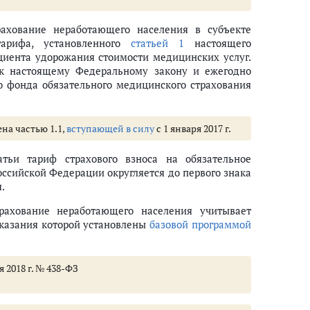
рахование неработающего населения в субъекте
тарифа, установленного
статьей 1
настоящего
иента удорожания стоимости медицинских услуг.
 настоящему Федеральному закону и ежегодно
 фонда обязательного медицинского страхования
ена частью 1.1,
вступающей в силу
с 1 января 2017 г.
тьи тариф страхового взноса на обязательное
ссийской Федерации округляется до первого знака
.
трахование неработающего населения учитывает
казания которой установлены
базовой программой
я 2018 г. № 438-ФЗ