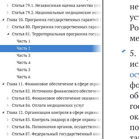
н
Статья 79.1. Независимая оценка качества условий оказания ус
Статья 79.2. Национальные медицинские исследовательские цен
у
Глава 10. Программа государственных гарантий бесплатного оказани
Ро
Статья 80. Программа государственных гарантий бесплатного о
Статья 81. Территориальная программа государственных гарант
ме
Часть 1
Часть 2
5.
Часть 3
и
Часть 4
Часть 5
ос
Часть 6
ф
Глава 11. Финансовое обеспечение в сфере охраны здоровья (ст.ст. 82 
Статья 82. Источники финансового обеспечения в сфере охраны з
об
Статья 83. Финансовое обеспечение оказания гражданам медици
го
Статья 84. Оплата медицинских услуг
Глава 12. Организация контроля в сфере охраны здоровья (ст.ст. 85 - 
о
Статья 85. Контроль (надзор) в сфере охраны здоровья
по
Статья 86. Полномочия органов, осуществляющих государственный
Статья 87. Федеральный государственный контроль (надзор) каче
т