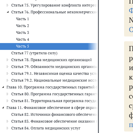
П
Статья 75. Урегулирование конфликта интересов при осуществле
Ф
Статья 76. Профессиональные некоммерческие организации, со
N
Часть 1
Часть 2
С
Часть 3
Часть 4
Часть 5
Статья 77 (утратила силу)
Статья 78. Права медицинских организаций
Статья 79. Обязанности медицинских организаций
Статья 79.1. Независимая оценка качества условий оказания ус
Статья 79.2. Национальные медицинские исследовательские цен
р
Глава 10. Программа государственных гарантий бесплатного оказани
с
Статья 80. Программа государственных гарантий бесплатного о
Статья 81. Территориальная программа государственных гарант
с
Глава 11. Финансовое обеспечение в сфере охраны здоровья (ст.ст. 82 
Статья 82. Источники финансового обеспечения в сфере охраны з
Статья 83. Финансовое обеспечение оказания гражданам медици
Статья 84. Оплата медицинских услуг