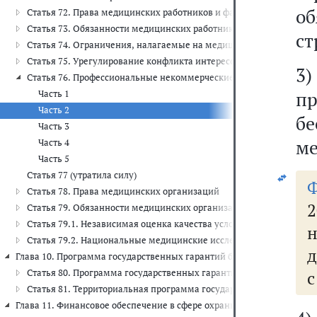
о
Статья 72. Права медицинских работников и фармацевтических р
Статья 73. Обязанности медицинских работников и фармацевтиче
ст
Статья 74. Ограничения, налагаемые на медицинских работнико
Статья 75. Урегулирование конфликта интересов при осуществле
3
Статья 76. Профессиональные некоммерческие организации, со
п
Часть 1
Часть 2
б
Часть 3
ме
Часть 4
Часть 5
Статья 77 (утратила силу)
Статья 78. Права медицинских организаций
Статья 79. Обязанности медицинских организаций
Статья 79.1. Независимая оценка качества условий оказания ус
Статья 79.2. Национальные медицинские исследовательские цен
д
Глава 10. Программа государственных гарантий бесплатного оказани
Статья 80. Программа государственных гарантий бесплатного о
с
Статья 81. Территориальная программа государственных гарант
Глава 11. Финансовое обеспечение в сфере охраны здоровья (ст.ст. 82 