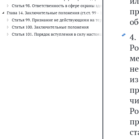
ил
Статья 98. Ответственность в сфере охраны здоровья
п
Глава 14. Заключительные положения (ст.ст. 99 - 101)
об
Статья 99. Признание не действующими на территории Российско
Статья 100. Заключительные положения
Статья 101. Порядок вступления в силу настоящего Федерального 
4.
Р
м
не
и
п
ч
Р
п
с