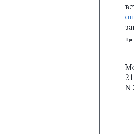
в
оп
за
Пре
Мо
21
N 