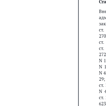
Ста
В
ад
за
ст.
270
ст.
ст.
272
N 1
N 1
N 4
29;
ст.
N 4
ст.
623