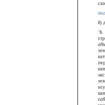
сло
по
б)
"8
ст
об
зе
ка
пе
ка
эк
зе
ос
ка
со