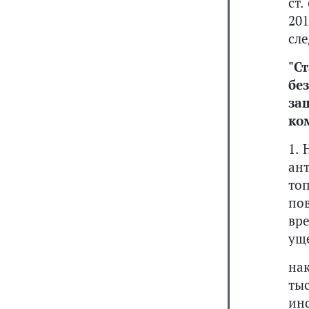
ст.
201
сл
"
Ст
бе
за
ко
1.
ан
то
по
вр
уще
на
ты
ин