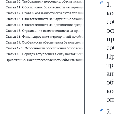
Статья 10. Требования к персоналу, обеспечивающему безопасность
1.
Статья 11. Обеспечение безопасности информационных систем объе
к
Статья 12. Права и обязанности субъектов топливно-энергетическог
Статья 13. Ответственность за нарушение законодательства Россий
с
Статья 14. Ответственность за причинение вреда в результате сове
о
Статья 15. Страхование ответственности за причинение вреда в рез
Статья 16. Финансирование мероприятий по обеспечению безопасно
пр
Статья 17. Особенности обеспечения безопасности объектов систем
с
Статья 17.1. Особенности обеспечения безопасности объектов топли
Пр
Статья 18. Порядок вступления в силу настоящего Федерального зак
Приложение. Паспорт безопасности объекта топливно-энергетическо
тр
а
о
ко
оп
2.