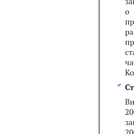
за
о
пр
р
п
ст
ч
Ко
Ст
Вн
20
за
20