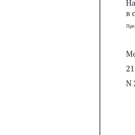
На
в 
Пре
Мо
21
N 