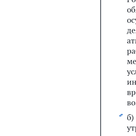
о
о
д
ат
р
ме
ус
и
в
во
б
ут