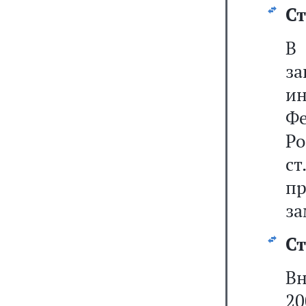
Ст
за
ин
Фе
Р
с
пр
за
Ст
Вн
2