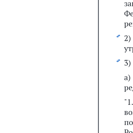
з
Ф
ре
2)
ут
3)
а
ре
"1
во
по
Ро