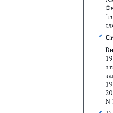
Фе
"г
сл
Ст
В
1
а
за
19
20
N 