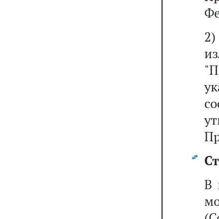
Фе
2
и
"П
ук
с
ут
Пр
Ст
В
м
(С