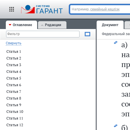
за
cистема
ГАРАНТ
Например,
семейный кешбэк
о 
Оглавление
Редакции
Документ
8)
а)
Свернуть
Статья 1
н
Статья 2
п
Статья 3
Статья 4
э
Статья 5
со
Статья 6
з
Статья 7
Статья 8
с
Статья 9
эп
Статья 10
Статья 11
Статья 12
б