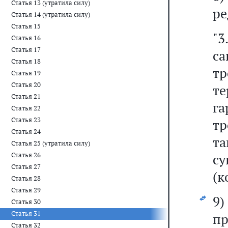
Статья 13 (утратила силу)
ре
Статья 14 (утратила силу)
Статья 15
"
Статья 16
Статья 17
са
Статья 18
тр
Статья 19
Статья 20
т
Статья 21
г
Статья 22
Статья 23
тр
Статья 24
т
Статья 25 (утратила силу)
Статья 26
с
Статья 27
(к
Статья 28
Статья 29
9)
Статья 30
Статья 31
пр
Статья 32