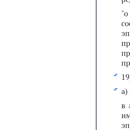
"
с
э
п
п
пр
19
а)
в
и
эп