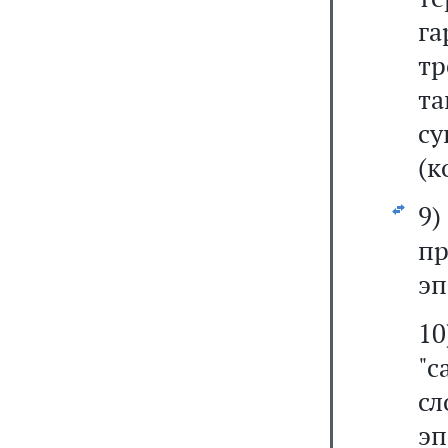
г
тр
т
с
(к
9)
пр
эп
1
"
с
эп