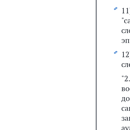
1
"
с
эп
1
сл
"
в
до
са
за
а