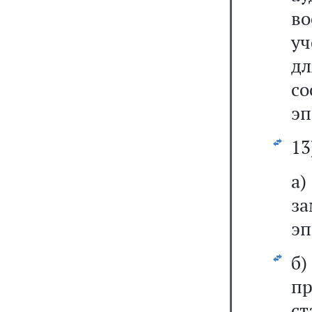
во
уч
дл
с
эп
13
а)
з
эп
б
п
с