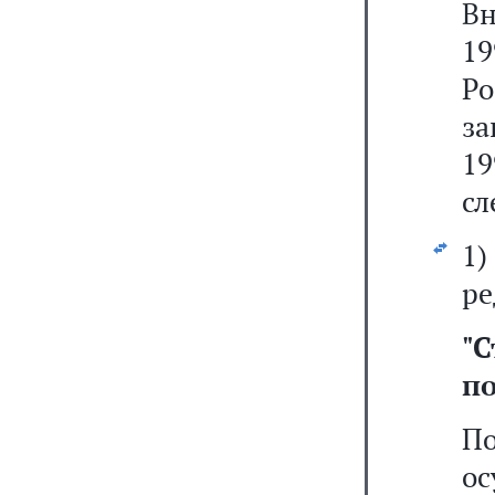
Вн
19
Р
за
19
сл
1
ре
"
С
по
П
о