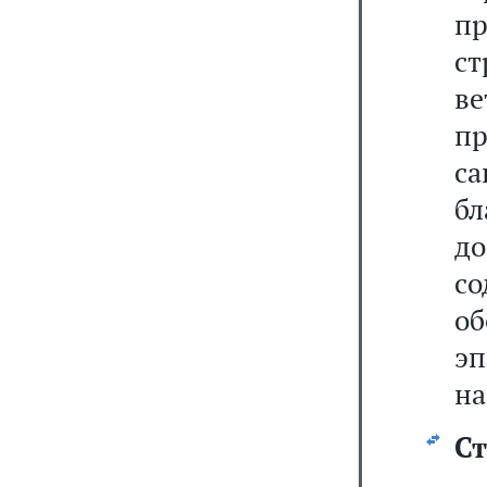
пр
ст
в
пр
са
б
д
с
о
э
на
Ст