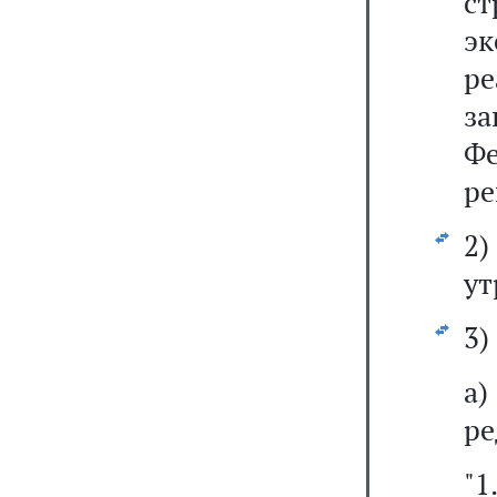
с
э
ре
з
Ф
ре
2)
ут
3)
а
ре
"1