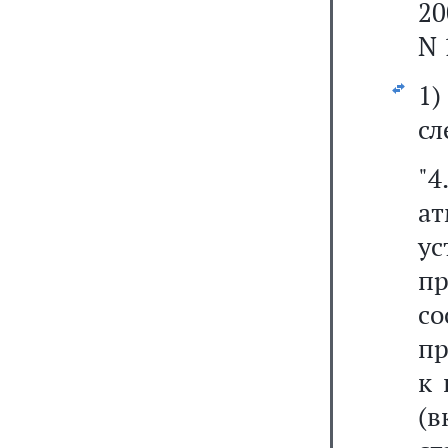
20
N 
1
сл
"
ат
ус
п
со
пр
к 
(