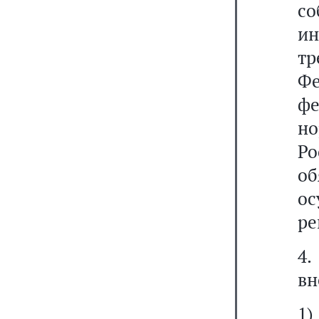
с
и
тр
Ф
ф
н
Ро
об
о
ре
4
вн
1