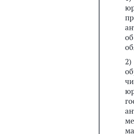
ю
п
ан
об
об
2)
об
чи
юр
го
а
ме
м