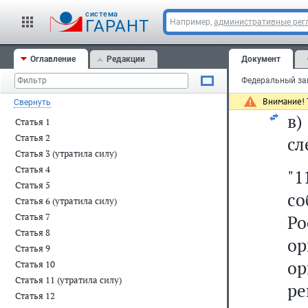
а
cистема
ГАРАНТ
Например,
административные рег
за
Оглавление
Редакции
Документ
б
"к
Внимание! Т
Свернуть
в
Статья 1
Статья 2
сл
Статья 3 (утратила силу)
Статья 4
"1
Статья 5
со
Статья 6 (утратила силу)
Статья 7
Р
Статья 8
о
Статья 9
о
Статья 10
Статья 11 (утратила силу)
ре
Статья 12