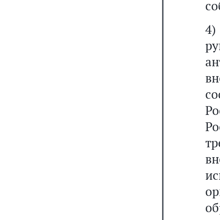
со
4
ру
ан
в
со
Ро
Ро
т
вн
ис
о
об