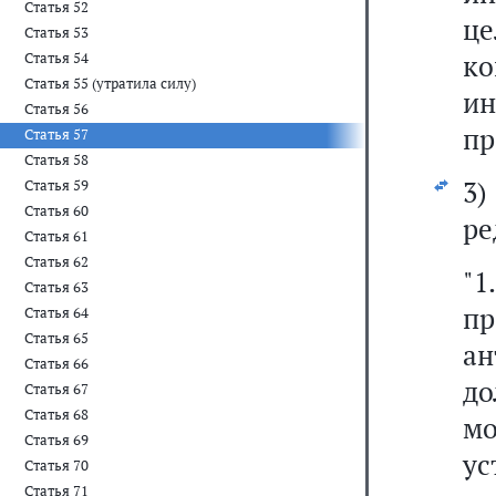
Статья 52
ц
Статья 53
к
Статья 54
Статья 55 (утратила силу)
и
Статья 56
пр
Статья 57
Статья 58
3)
Статья 59
Статья 60
ре
Статья 61
Статья 62
"1
Статья 63
пр
Статья 64
Статья 65
а
Статья 66
д
Статья 67
Статья 68
м
Статья 69
у
Статья 70
Статья 71