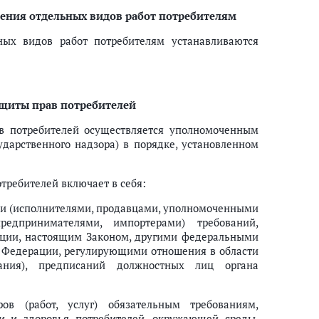
нения отдельных видов работ потребителям
ных видов работ потребителям устанавливаются
ащиты прав потребителей
ав потребителей осуществляется уполномоченным
ударственного надзора) в порядке, установленном
требителей включает в себя:
ми (исполнителями, продавцами, уполномоченными
едпринимателями, импортерами) требований,
ции, настоящим Законом, другими федеральными
 Федерации, регулирующими отношения в области
ания), предписаний должностных лиц органа
ов (работ, услуг) обязательным требованиям,
ни и здоровья потребителей, окружающей среды,