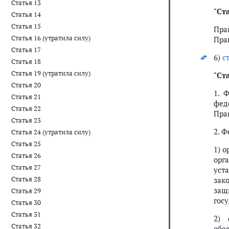
Статья 13
"
Ста
Статья 14
Статья 15
Пра
Статья 16 (утратила силу)
Пра
Статья 17
6)
с
Статья 18
Статья 19 (утратила силу)
"
Ста
Статья 20
1. 
Статья 21
фед
Статья 22
Пра
Статья 23
2. 
Статья 24 (утратила силу)
Статья 25
1) 
Статья 26
орг
Статья 27
уст
Статья 28
зак
защ
Статья 29
гос
Статья 30
Статья 31
2) 
Статья 32
обе