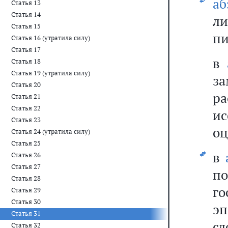
аб
Статья 13
Статья 14
ли
Статья 15
пи
Статья 16 (утратила силу)
Статья 17
в
Статья 18
Статья 19 (утратила силу)
з
Статья 20
р
Статья 21
Статья 22
ис
Статья 23
оц
Статья 24 (утратила силу)
Статья 25
в
Статья 26
Статья 27
п
Статья 28
г
Статья 29
Статья 30
эп
Статья 31
с
Статья 32