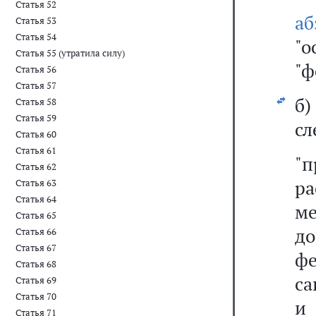
Статья 52
аб
Статья 53
Статья 54
"
Статья 55 (утратила силу)
"ф
Статья 56
Статья 57
б
Статья 58
Статья 59
сл
Статья 60
Статья 61
"
Статья 62
р
Статья 63
Статья 64
ме
Статья 65
д
Статья 66
Статья 67
ф
Статья 68
са
Статья 69
Статья 70
и
Статья 71