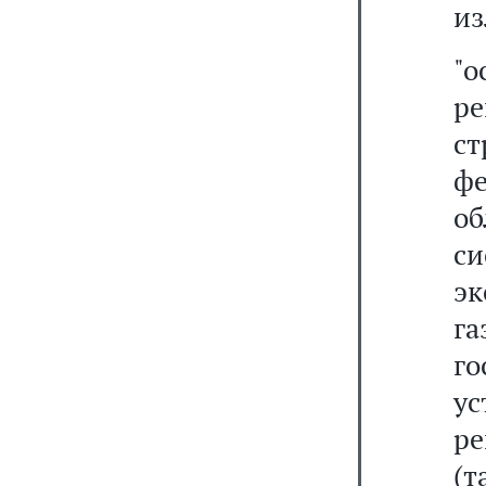
из
"
р
с
фе
о
си
э
га
го
у
р
(т