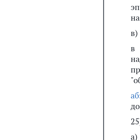
э
на
в)
на
п
"о
аб
до
25