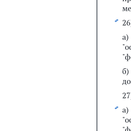
ме
26
"
"ф
б
до
27
"
"ф