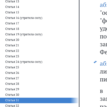
Статья 13
а
Статья 14
"
Статья 15
Статья 16 (утратила силу)
"ф
Статья 17
уд
Статья 18
Статья 19 (утратила силу)
п
Статья 20
з
Статья 21
Фе
Статья 22
Статья 23
аб
Статья 24 (утратила силу)
Статья 25
ли
Статья 26
пи
Статья 27
Статья 28
Статья 29
Статья 30
з
Статья 31
р
Статья 32