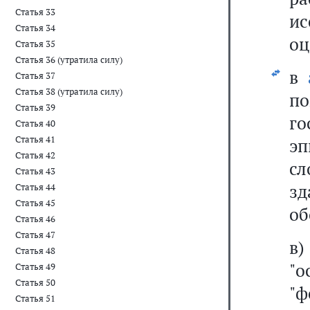
Статья 33
ис
Статья 34
оц
Статья 35
Статья 36 (утратила силу)
в
Статья 37
Статья 38 (утратила силу)
п
Статья 39
г
Статья 40
Статья 41
эп
Статья 42
с
Статья 43
зд
Статья 44
Статья 45
об
Статья 46
Статья 47
в
Статья 48
"
Статья 49
Статья 50
"ф
Статья 51