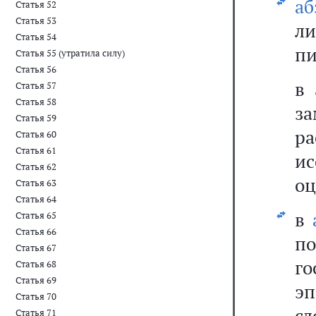
аб
Статья 52
Статья 53
ли
Статья 54
пи
Статья 55 (утратила силу)
Статья 56
в
Статья 57
Статья 58
з
Статья 59
р
Статья 60
Статья 61
ис
Статья 62
оц
Статья 63
Статья 64
в
Статья 65
Статья 66
п
Статья 67
г
Статья 68
Статья 69
эп
Статья 70
с
Статья 71