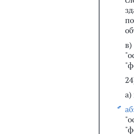
з
п
об
в
"
"ф
24
а)
аб
"
"ф