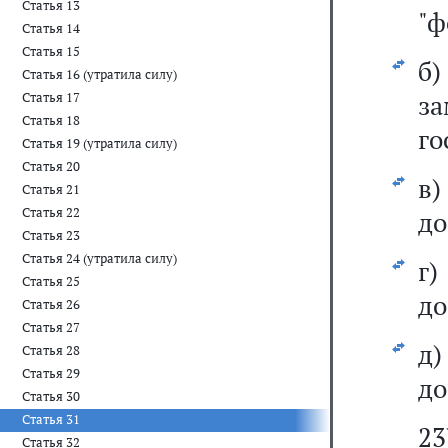
Статья 13
"ф
Статья 14
Статья 15
б
Статья 16 (утратила силу)
з
Статья 17
Статья 18
го
Статья 19 (утратила силу)
Статья 20
в
Статья 21
Статья 22
до
Статья 23
Статья 24 (утратила силу)
г)
Статья 25
до
Статья 26
Статья 27
д
Статья 28
Статья 29
до
Статья 30
Статья 31
23
Статья 32