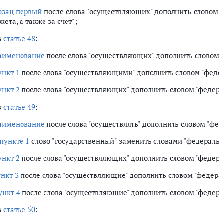
бзац первый
после слова "осуществляющих" дополнить словом
ета, а также за счет";
в
статье 48
:
аименование
после слова "осуществляющих" дополнить словом
ункт 1
после слова "осуществляющими" дополнить словом "фед
ункт 2
после слова "осуществляющих" дополнить словом "феде
в
статье 49
:
аименование
после слова "осуществлять" дополнить словом "ф
пункте 1
слово "государственный" заменить словами "федерал
ункт 2
после слова "осуществляющих" дополнить словом "феде
ункт 3
после слова "осуществляющие" дополнить словом "федер
ункт 4
после слова "осуществляющие" дополнить словом "феде
в
статье 50
: