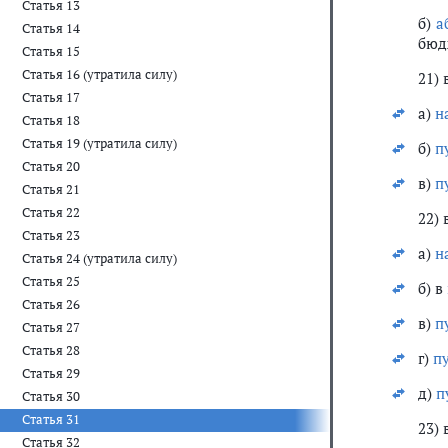
Статья 13
б)
а
Статья 14
бюдж
Статья 15
Статья 16 (утратила силу)
21) 
Статья 17
а)
н
Статья 18
Статья 19 (утратила силу)
б)
п
Статья 20
в)
п
Статья 21
Статья 22
22) 
Статья 23
а)
н
Статья 24 (утратила силу)
Статья 25
б) в
Статья 26
в)
п
Статья 27
Статья 28
г)
п
Статья 29
д)
п
Статья 30
Статья 31
23) 
Статья 32