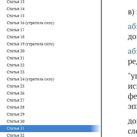
Статья 13
Статья 14
в)
Статья 15
Статья 16 (утратила силу)
а
Статья 17
до
Статья 18
Статья 19 (утратила силу)
аб
Статья 20
Статья 21
ре
Статья 22
Статья 23
"
Статья 24 (утратила силу)
ис
Статья 25
Статья 26
фе
Статья 27
эп
Статья 28
Статья 29
д
Статья 30
Статья 31
сл
Статья 32