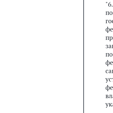
"6
п
г
фе
пр
за
п
ф
са
у
фе
вл
ук