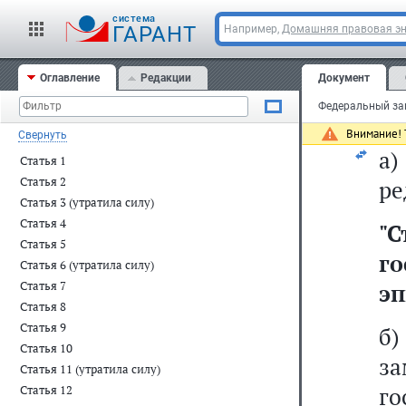
cистема
ГАРАНТ
Например,
Домашняя правовая э
Оглавление
Редакции
Документ
18
Внимание! Т
Свернуть
а
Статья 1
Статья 2
ре
Статья 3 (утратила силу)
Статья 4
"
С
Статья 5
г
Статья 6 (утратила силу)
Статья 7
эп
Статья 8
Статья 9
б
Статья 10
з
Статья 11 (утратила силу)
го
Статья 12