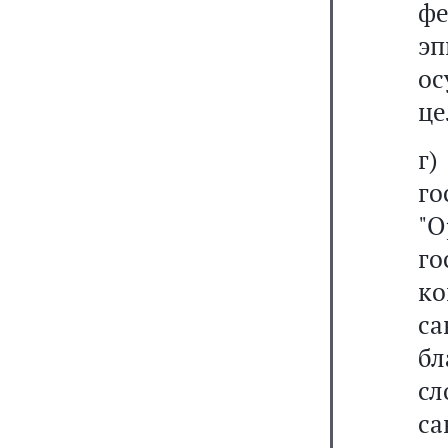
фе
э
о
це
г
г
"
го
ко
са
б
сл
са