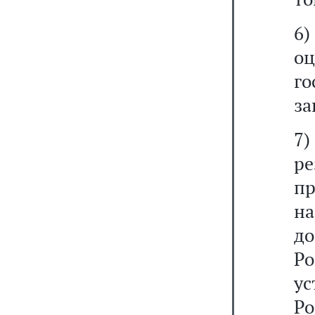
6
о
г
за
7)
р
п
н
до
Р
у
Ро