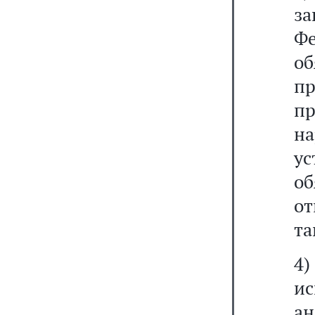
з
Фе
о
пр
п
на
у
об
о
та
4
ис
а