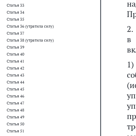
н
Статья 33
Пр
Статья 34
Статья 35
Статья 36 (утратила силу)
2.
Статья 37
в
Статья 38 (утратила силу)
вк
Статья 39
Статья 40
Статья 41
1)
Статья 42
с
Статья 43
Статья 44
(
Статья 45
у
Статья 46
Статья 47
у
Статья 48
п
Статья 49
т
Статья 50
Статья 51