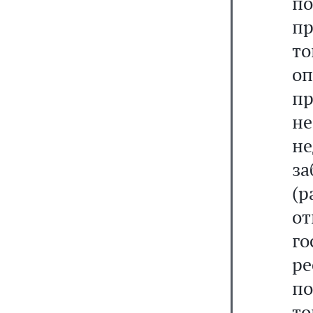
п
п
то
оп
п
н
н
з
(
о
г
р
по
то