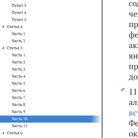
со
Пункт 3
че
Пункт 4
Пункт 5
п
Статья 4
фе
Часть 1
Часть 2
ак
Статья 5
ян
Часть 1
Часть 2
пр
Часть 3
до
Часть 4
Часть 5
1
Часть 6
Часть 7
ал
Часть 8
в
Часть 9
Часть 10
Ф
Часть 11
о
Статья 6