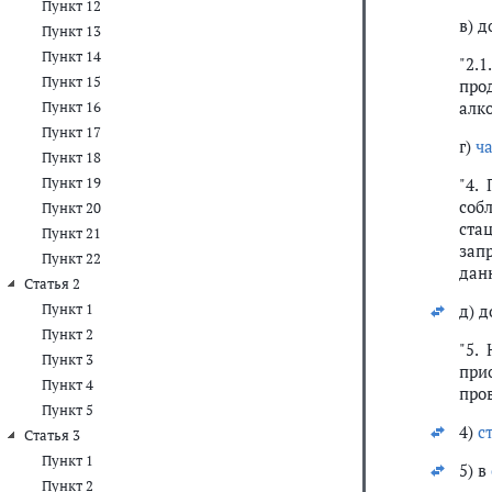
Пункт 12
в) 
Пункт 13
Пункт 14
"2.
Пункт 15
про
алко
Пункт 16
Пункт 17
г)
ча
Пункт 18
Пункт 19
"4.
соб
Пункт 20
ста
Пункт 21
зап
Пункт 22
дан
Статья 2
Пункт 1
д) 
Пункт 2
"5.
Пункт 3
при
Пункт 4
про
Пункт 5
4)
с
Статья 3
Пункт 1
5) в
Пункт 2