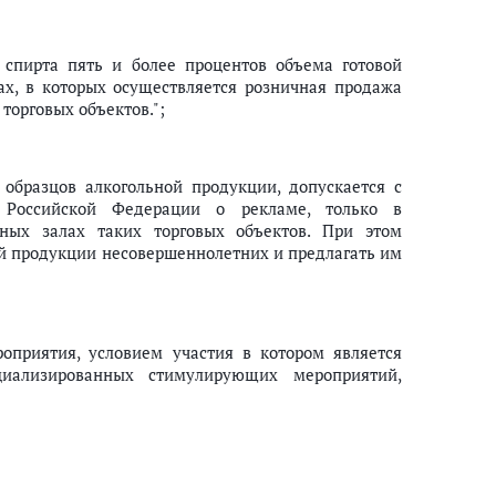
 спирта пять и более процентов объема готовой
ах, в которых осуществляется розничная продажа
торговых объектов.";
образцов алкогольной продукции, допускается с
м Российской Федерации о рекламе, только в
нных залах таких торговых объектов. При этом
ой продукции несовершеннолетних и предлагать им
оприятия, условием участия в котором является
циализированных стимулирующих мероприятий,