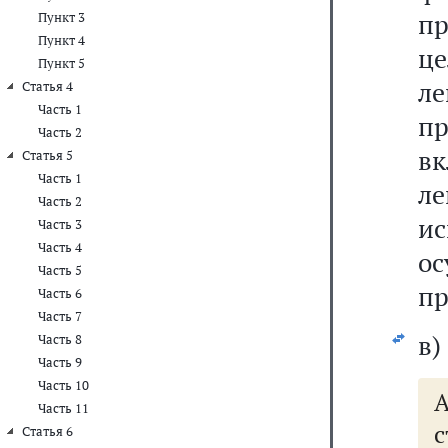
пр
Пункт 3
Пункт 4
ц
Пункт 5
ле
Статья 4
Часть 1
пр
Часть 2
вк
Статья 5
Часть 1
л
Часть 2
и
Часть 3
Часть 4
о
Часть 5
пр
Часть 6
Часть 7
в)
Часть 8
Часть 9
Часть 10
А
Часть 11
с
Статья 6