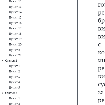
Пункт 12
г
Пункт 13
р
Пункт 14
Пункт 15
б
Пункт 16
в
Пункт 17
Пункт 18
ви
Пункт 19
с
Пункт 20
Пункт 21
ко
Пункт 22
и
Статья 2
Пункт 1
ре
Пункт 2
в
Пункт 3
су
Пункт 4
Пункт 5
з
Статья 3
ре
Пункт 1
Пункт 2