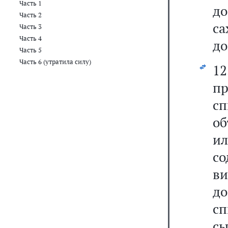
Часть 1
д
Часть 2
с
Часть 3
Часть 4
до
Часть 5
Часть 6 (утратила силу)
1
п
сп
об
ил
с
ви
до
с
с