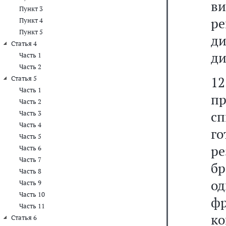
в
Пункт 3
р
Пункт 4
Пункт 5
д
Статья 4
ди
Часть 1
Часть 2
1
Статья 5
Часть 1
п
Часть 2
с
Часть 3
Часть 4
г
Часть 5
р
Часть 6
Часть 7
б
Часть 8
од
Часть 9
Часть 10
фр
Часть 11
ко
Статья 6