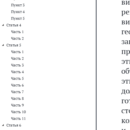
в
Пункт 3
ре
Пункт 4
Пункт 5
ви
Статья 4
г
Часть 1
Часть 2
з
Статья 5
пр
Часть 1
Часть 2
эт
Часть 3
об
Часть 4
эт
Часть 5
Часть 6
до
Часть 7
го
Часть 8
Часть 9
ст
Часть 10
ко
Часть 11
Статья 6