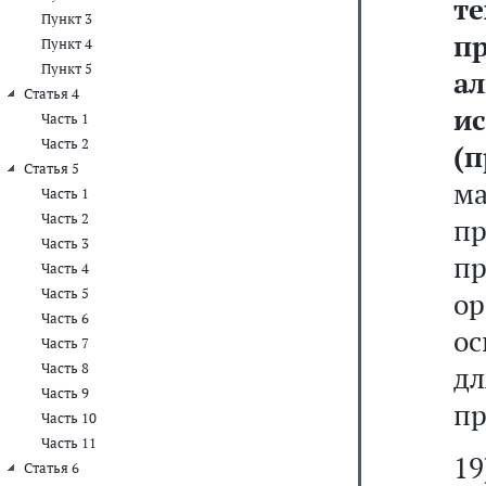
т
Пункт 3
п
Пункт 4
Пункт 5
а
Статья 4
и
Часть 1
Часть 2
(
Статья 5
ма
Часть 1
Часть 2
п
Часть 3
п
Часть 4
Часть 5
о
Часть 6
ос
Часть 7
Часть 8
д
Часть 9
пр
Часть 10
Часть 11
Статья 6