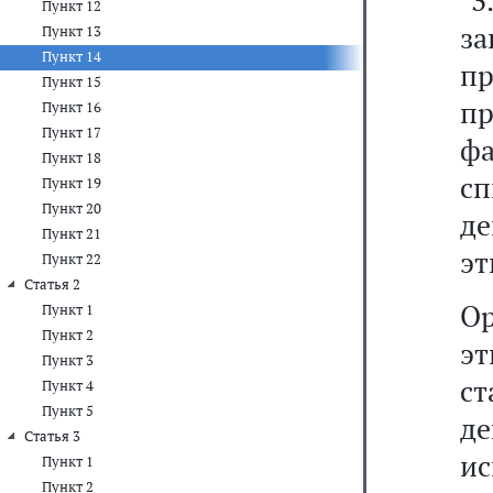
"
Пункт 12
з
Пункт 13
Пункт 14
пр
Пункт 15
п
Пункт 16
Пункт 17
фа
Пункт 18
с
Пункт 19
Пункт 20
д
Пункт 21
эт
Пункт 22
Статья 2
Ор
Пункт 1
Пункт 2
э
Пункт 3
с
Пункт 4
Пункт 5
д
Статья 3
ис
Пункт 1
Пункт 2