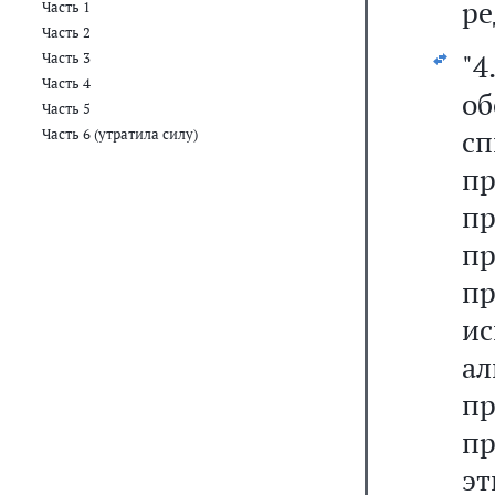
ре
Часть 1
Часть 2
"4
Часть 3
Часть 4
об
Часть 5
сп
Часть 6 (утратила силу)
пр
пр
п
п
и
а
п
п
э