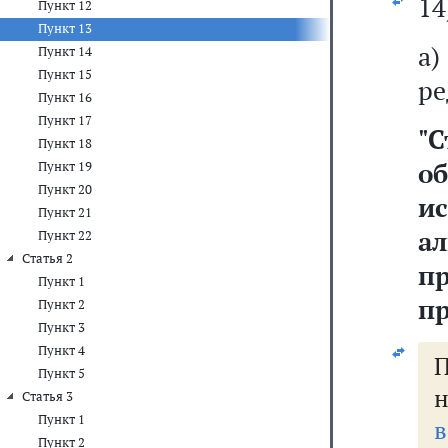
14
Пункт 12
Пункт 13
а
Пункт 14
Пункт 15
ре
Пункт 16
Пункт 17
"
С
Пункт 18
об
Пункт 19
Пункт 20
и
Пункт 21
а
Пункт 22
Статья 2
п
Пункт 1
п
Пункт 2
Пункт 3
Пункт 4
Пункт 5
н
Статья 3
Пункт 1
в
Пункт 2