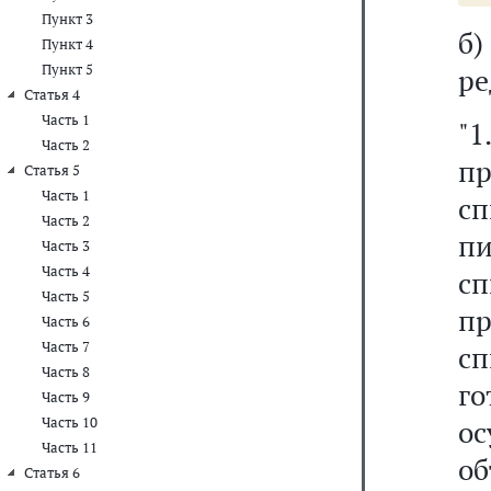
Пункт 3
б
Пункт 4
Пункт 5
ре
Статья 4
Часть 1
"
Часть 2
пр
Статья 5
Часть 1
сп
Часть 2
п
Часть 3
Часть 4
с
Часть 5
п
Часть 6
Часть 7
с
Часть 8
г
Часть 9
Часть 10
о
Часть 11
об
Статья 6