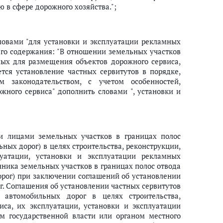
 в сфере дорожного хозяйства.";
словами "для установки и эксплуатации рекламных
го содержания: "В отношении земельных участков
ных для размещения объектов дорожного сервиса,
тся установление частных сервитутов в порядке,
 законодательством, с учетом особенностей,
ожного сервиса" дополнить словами ", установки и
ми лицами земельных участков в границах полос
ных дорог) в целях строительства, реконструкции,
луатации, установки и эксплуатации рекламных
нника земельных участков в границах полос отвода
рог) при заключении соглашений об установлении
. Соглашения об установлении частных сервитутов
автомобильных дорог в целях строительства,
иса, их эксплуатации, установки и эксплуатации
м государственной власти или органом местного