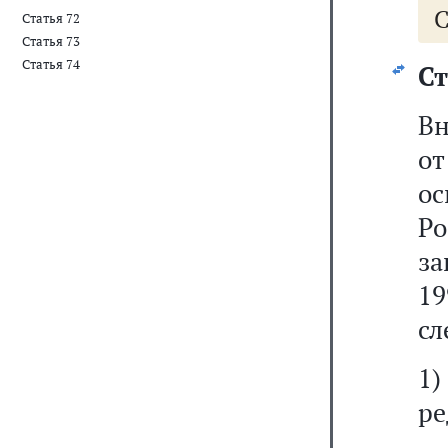
С
Статья 72
Статья 73
Статья 74
Ст
Вн
от
о
Р
за
19
сл
1
ре