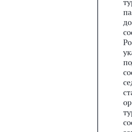
ту
па
до
с
Р
ук
п
с
с
с
ор
т
с