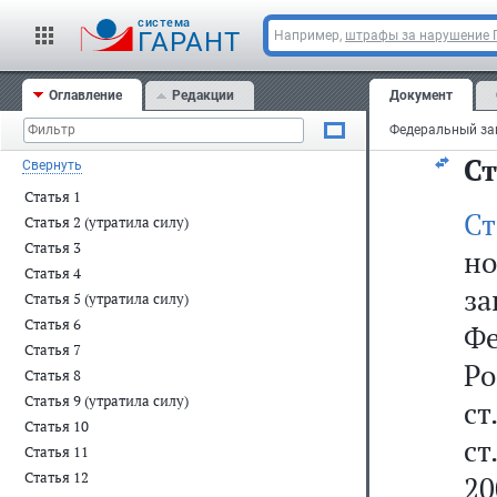
п
cистема
э
ГАРАНТ
Например,
штрафы за нарушение
(
Оглавление
Редакции
Документ
са
Ст
Свернуть
Статья 1
С
Статья 2 (утратила силу)
Статья 3
но
Статья 4
з
Статья 5 (утратила силу)
Статья 6
Фе
Статья 7
Р
Статья 8
Статья 9 (утратила силу)
ст
Статья 10
ст
Статья 11
Статья 12
20