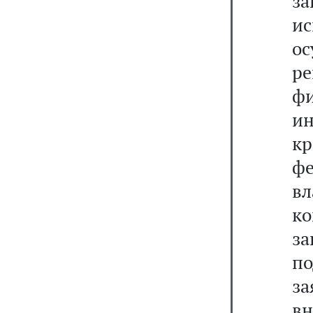
з
и
о
р
ф
и
кр
ф
в
к
за
по
за
в