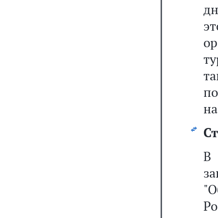
дн
эт
ор
ту
т
по
на
Ст
В
за
"О
Р