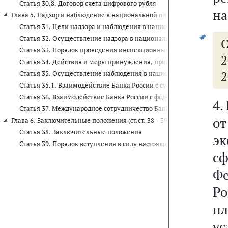
Статья 30.8. Договор счета цифрового рубля
на
Глава 5. Надзор и наблюдение в национальной платежной системе (ст.с
Статья 31. Цели надзора и наблюдения в национальной платежно
Статья 32. Осуществление надзора в национальной платежной си
С
Статья 33. Порядок проведения инспекционных проверок поднад
2
Статья 34. Действия и меры принуждения, применяемые Банком Р
2
Статья 35. Осуществление наблюдения в национальной платежно
Статья 35.1. Взаимодействие Банка России с субъектами национ
Статья 36. Взаимодействие Банка России с федеральными органа
4.
Статья 37. Международное сотрудничество Банка России по вопр
о
Глава 6. Заключительные положения (ст.ст. 38 - 39)
Статья 38. Заключительные положения
эк
Статья 39. Порядок вступления в силу настоящего Федерального з
сф
Фе
Ро
п
ус