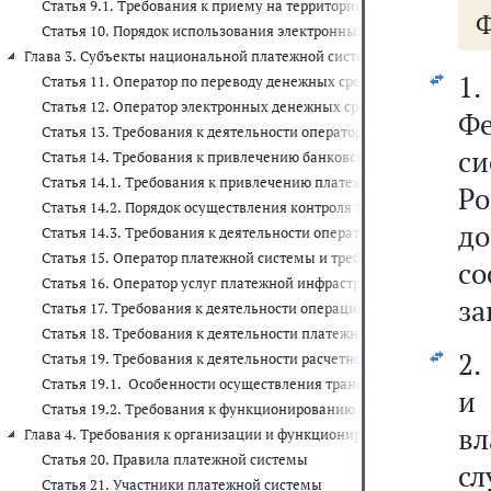
Статья 9.1. Требования к приему на территории Российской Феде
Ф
Статья 10. Порядок использования электронных средств платежа 
Глава 3. Субъекты национальной платежной системы и требования к их
1
Статья 11. Оператор по переводу денежных средств и требования к
Статья 12. Оператор электронных денежных средств и требования 
Ф
Статья 13. Требования к деятельности оператора электронных де
с
Статья 14. Требования к привлечению банковского платежного аге
Статья 14.1. Требования к привлечению платежного агрегатора о
Ро
Статья 14.2. Порядок осуществления контроля за деятельностью б
д
Статья 14.3. Требования к деятельности оператора электронной
Статья 15. Оператор платежной системы и требования к его деяте
с
Статья 16. Оператор услуг платежной инфраструктуры и требовани
за
Статья 17. Требования к деятельности операционного центра
Статья 18. Требования к деятельности платежного клирингового ц
2.
Статья 19. Требования к деятельности расчетного центра
Статья 19.1. Особенности осуществления трансграничного перево
и 
Статья 19.2. Требования к функционированию иностранных плат
вл
Глава 4. Требования к организации и функционированию платежных си
Статья 20. Правила платежной системы
с
Статья 21. Участники платежной системы