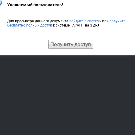
Уважаемый пользователь!
Для просмотра данного документа
войдите в систему
или
получите
бесплатно полный доступ
к системе ГАРАНТ на 3 дня.
Получить доступ