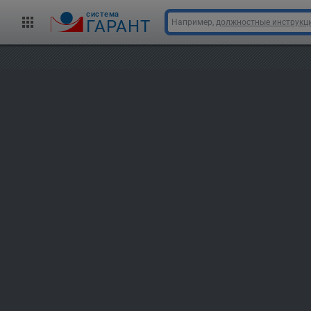
cистема
ГАРАНТ
Например,
должностные инструкц