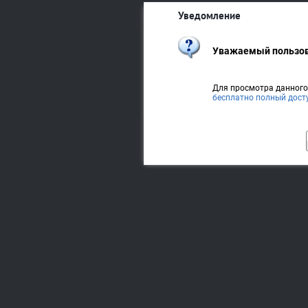
Уведомление
Уважаемый пользов
Для просмотра данног
бесплатно полный дост