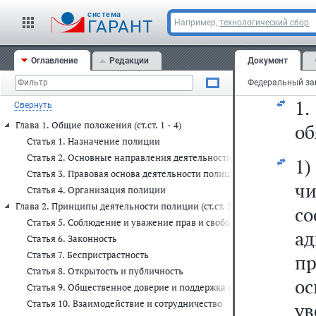
cистема
ГАРАНТ
Например,
технологический сбор
Оглавление
Редакции
Документ
Ст
1.
Свернуть
Глава 1. Общие положения (ст.ст. 1 - 4)
об
Статья 1. Назначение полиции
Статья 2. Основные направления деятельности полиции
1)
Статья 3. Правовая основа деятельности полиции
чи
Статья 4. Организация полиции
Глава 2. Принципы деятельности полиции (ст.ст. 5 - 11)
с
Статья 5. Соблюдение и уважение прав и свобод человека и гражд
ад
Статья 6. Законность
Статья 7. Беспристрастность
пр
Статья 8. Открытость и публичность
о
Статья 9. Общественное доверие и поддержка граждан
Статья 10. Взаимодействие и сотрудничество
ув