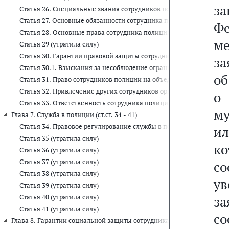
з
Статья 26. Специальные звания сотрудников полиции
Статья 27. Основные обязанности сотрудника полиции
Фе
Статья 28. Основные права сотрудника полиции
м
Статья 29 (утратила силу)
Статья 30. Гарантии правовой защиты сотрудника полиции
за
Статья 30.1. Взыскания за несоблюдение ограничений и запретов
об
Статья 31. Право сотрудников полиции на объединение в профес
Статья 32. Привлечение других сотрудников органов внутренних
о 
Статья 33. Ответственность сотрудника полиции
м
Глава 7. Служба в полиции (ст.ст. 34 - 41)
Статья 34. Правовое регулирование службы в полиции
ил
Статья 35 (утратила силу)
к
Статья 36 (утратила силу)
Статья 37 (утратила силу)
с
Статья 38 (утратила силу)
ув
Статья 39 (утратила силу)
Статья 40 (утратила силу)
з
Статья 41 (утратила силу)
с
Глава 8. Гарантии социальной защиты сотрудника полиции (ст.ст. 42 -