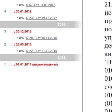
21
с изм.
N 67Н от 31.03.2018
не
4
с 30.01.2018
с изм.
N 238Н от 19.12.2017
пр
2016
по
3
с 30.12.2016
уп
с изм.
N 209Н от 16.11.2016
д
2
с 26.03.2016
с изм.
N 228Н от 31.12.2015
а
2011
"Н
1
с 01.01.2011 (первоначальная)
01
01
с
0
(
01