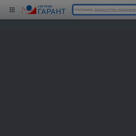
cистема
ГАРАНТ
Например,
банкротство граждани