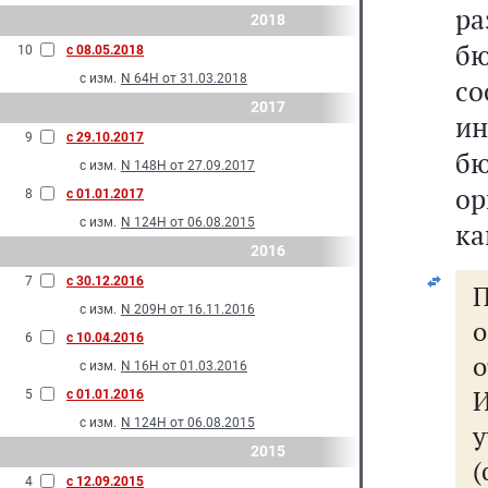
ра
2018
б
10
с 08.05.2018
с изм.
N 64Н от 31.03.2018
с
2017
и
9
с 29.10.2017
б
с изм.
N 148Н от 27.09.2017
о
8
с 01.01.2017
с изм.
N 124Н от 06.08.2015
ка
2016
7
с 30.12.2016
П
с изм.
N 209Н от 16.11.2016
о
6
с 10.04.2016
о
с изм.
N 16Н от 01.03.2016
5
с 01.01.2016
с изм.
N 124Н от 06.08.2015
2015
(
4
с 12.09.2015