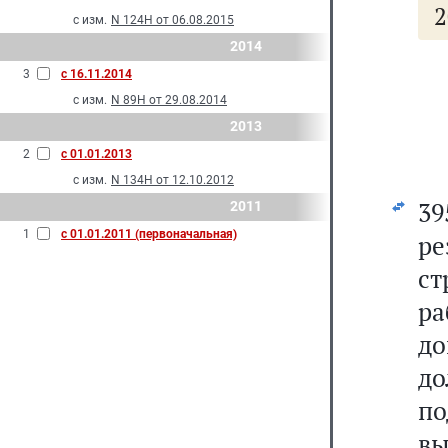
2
с изм.
N 124Н от 06.08.2015
2014
3
с 16.11.2014
с изм.
N 89Н от 29.08.2014
2013
2
с 01.01.2013
с изм.
N 134Н от 12.10.2012
3
2011
1
с 01.01.2011 (первоначальная)
р
с
р
до
до
п
вы