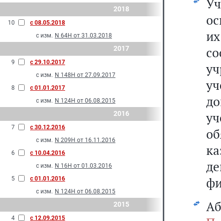
Уч
2018
ос
10
с 08.05.2018
и
с изм.
N 64Н от 31.03.2018
2017
со
9
с 29.10.2017
у
с изм.
N 148Н от 27.09.2017
уч
8
с 01.01.2017
до
с изм.
N 124Н от 06.08.2015
2016
у
7
с 30.12.2016
о
с изм.
N 209Н от 16.11.2016
ка
6
с 10.04.2016
де
с изм.
N 16Н от 01.03.2016
фи
5
с 01.01.2016
с изм.
N 124Н от 06.08.2015
Аб
2015
4
с 12.09.2015