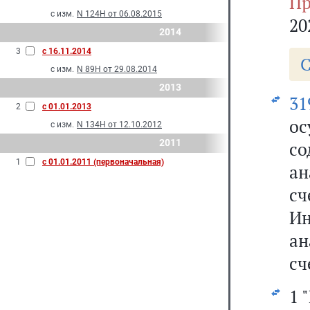
Пр
с изм.
N 124Н от 06.08.2015
20
2014
3
с 16.11.2014
С
с изм.
N 89Н от 29.08.2014
2013
31
2
с 01.01.2013
о
с изм.
N 134Н от 12.10.2012
2011
с
1
с 01.01.2011 (первоначальная)
ан
с
И
ан
сч
1 