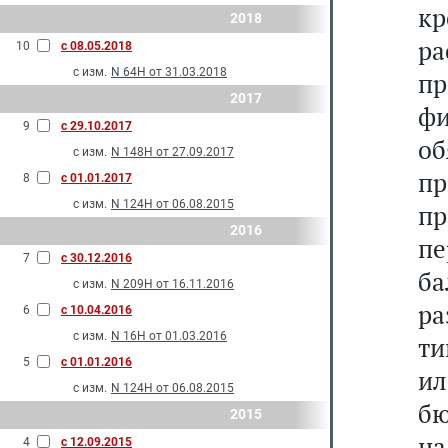
кр
2018
ра
10
с 08.05.2018
с изм.
N 64Н от 31.03.2018
п
2017
ф
9
с 29.10.2017
об
с изм.
N 148Н от 27.09.2017
п
8
с 01.01.2017
с изм.
N 124Н от 06.08.2015
п
2016
пе
7
с 30.12.2016
б
с изм.
N 209Н от 16.11.2016
ра
6
с 10.04.2016
с изм.
N 16Н от 01.03.2016
ти
5
с 01.01.2016
ил
с изм.
N 124Н от 06.08.2015
бю
2015
н
4
с 12.09.2015